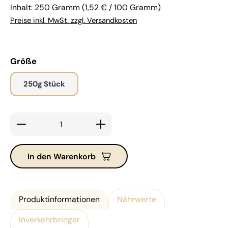
Inhalt:
250 Gramm
(1,52 € / 100 Gramm)
Preise inkl. MwSt. zzgl. Versandkosten
auswählen
Größe
250g Stück
Produkt Anzahl: Gib den gewünschten Wert ein ode
In den Warenkorb
Produktinformationen
Nährwerte
Inverkehrbringer