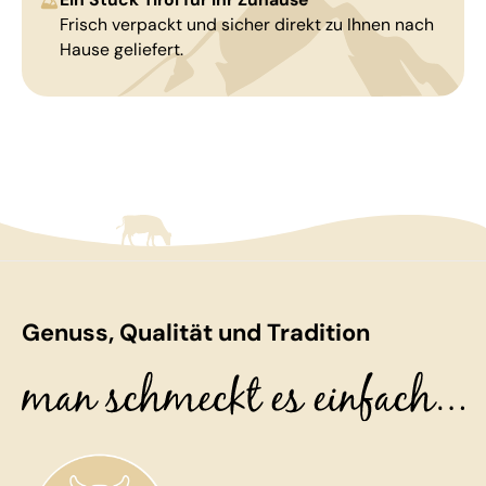
Frisch verpackt und sicher direkt zu Ihnen nach
Hause geliefert.
Genuss, Qualität und Tradition