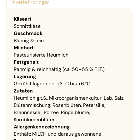
Inverkehrbringer
Käseart
Schnittkäse
Geschmack
Blumig & fein
Milchart
Pasteurisierte Heumilch
Fettgehalt
Rahmig & reichhaltig (ca. 50–55 % F.i.T.)
Lagerung
Gekühlt lagern bei +3 °C bis +6 °C
Zutaten
Heumilch g.t.S., Mikroorganismenkultur, Lab, Salz,
Blütenmischung: Rosenblüten, Petersilie,
Brennnessel, Porree, Ringelblume,
Kornblumenblüten
Allergenkennzeichnung
Enthält: MILCH und daraus gewonnene