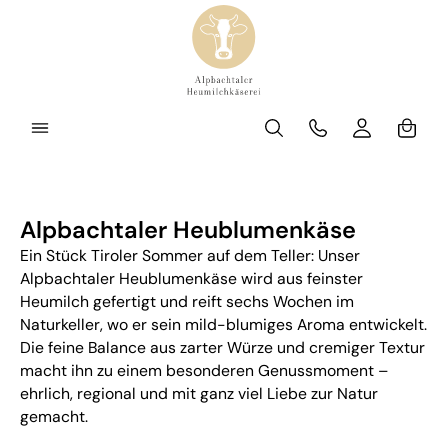
Zum Hauptinhalt springen
Waren
Bildergalerie überspringen
Alpbachtaler Heublumenkäse
Ein Stück Tiroler Sommer auf dem Teller: Unser
Alpbachtaler Heublumenkäse wird aus feinster
Heumilch gefertigt und reift sechs Wochen im
Naturkeller, wo er sein mild-blumiges Aroma entwickelt.
Die feine Balance aus zarter Würze und cremiger Textur
macht ihn zu einem besonderen Genussmoment –
ehrlich, regional und mit ganz viel Liebe zur Natur
gemacht.