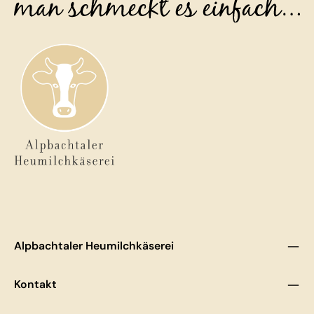
Alpbachtaler Heumilchkäserei
Kontakt